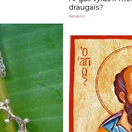
draugais?
Bendrinti