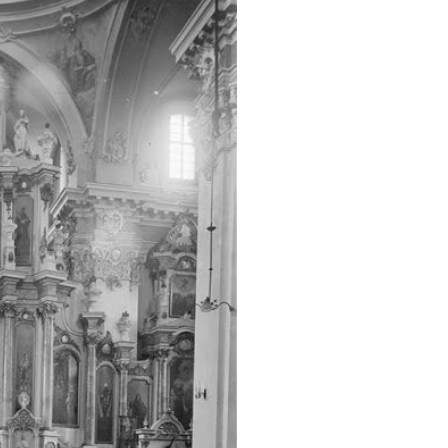
13
19
12
10
132
13
18
18
13
4
12