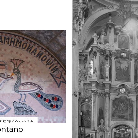
rugpjūčio 25, 2014
fontano