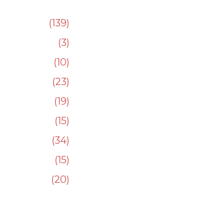
139
3
10
23
19
15
34
15
20
232