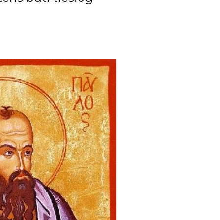
28
275
36
34
29
17
19
14
12
31
22