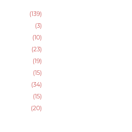
139
3
10
23
19
15
34
15
20
232