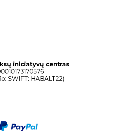
s Orentijus Kampusas, paminėtas pranešime ap
s. „Apie pradus“ | V dalis, III,1-8 [audio]
 Seliavko: Mintys prieš bažnytinį teismą
ešpats gano... Ps 22 (23)｜ortodoksų choras ...
ksų iniciatyvų centras
ckis: „Putino klapčiukas...“
300010173170576
io: SWIFT: HABALT22)
 mintys apie tėvo Gintaro teismą