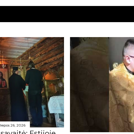
liepos 26, 2026
avaitė: Estijoje