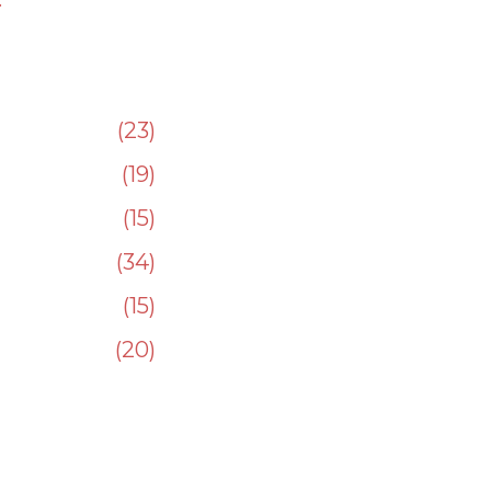
23
19
15
34
15
20
232
34