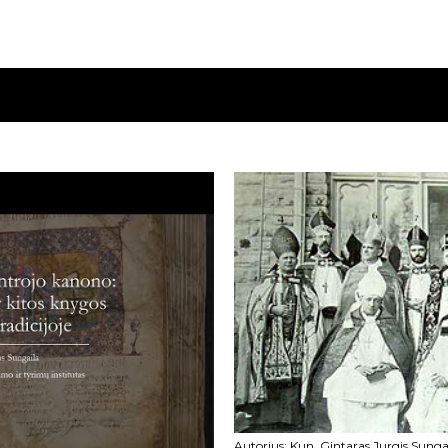
Autorius:
Kun. Gintaras Jurgis Sunga