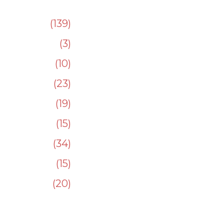
139
3
10
23
19
15
34
15
20
232