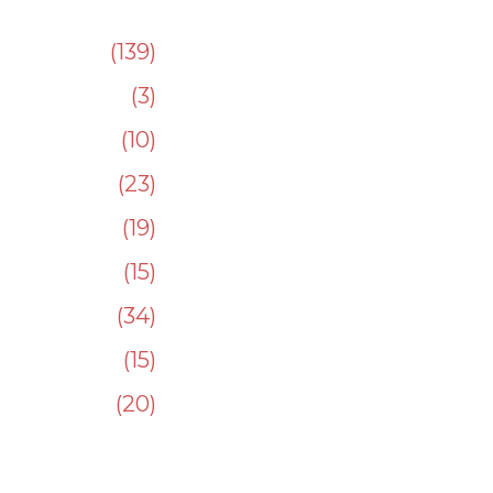
139
3
10
23
19
15
34
15
20
232