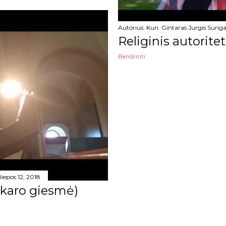
Autorius:
Kun. Gintaras Jurgis Sunga
Religinis autoritet
Bendrinti
liepos 12, 2018
vakaro giesmė)