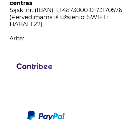
centras
Sąsk. nr. (IBAN): LT487300010173170576
(Pervedimams iš užsienio: SWIFT:
HABALT22)
Arba: