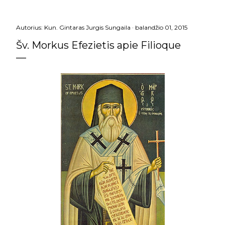
Autorius:
Kun. Gintaras Jurgis Sungaila
balandžio 01, 2015
Šv. Morkus Efezietis apie Filioque