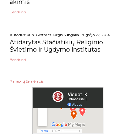
akimis
Bendrinti
Autorius:
Kun. Gintaras Jurgis Sungaila
rugsėjo 27, 2014
Atidarytas Stačiatikių Religinio
Švietimo ir Ugdymo Institutas
Bendrinti
Parapijų žemėlapis