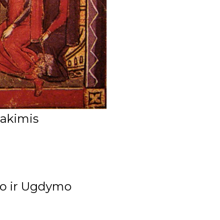
 akimis
imo ir Ugdymo