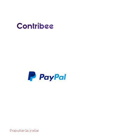
Populiarūs įrašai