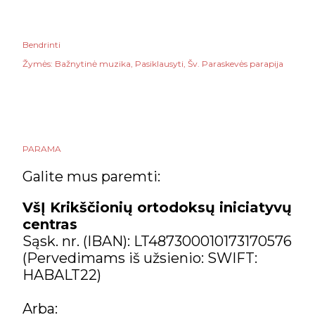
Bendrinti
Žymės:
Bažnytinė muzika
Pasiklausyti
Šv. Paraskevės parapija
PARAMA
Galite mus paremti:
VšĮ Krikščionių ortodoksų iniciatyvų
centras
Sąsk. nr. (IBAN): LT487300010173170576
(Pervedimams iš užsienio: SWIFT:
HABALT22)
Arba: