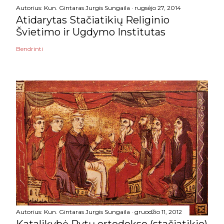
Autorius:
Kun. Gintaras Jurgis Sungaila
rugsėjo 27, 2014
Atidarytas Stačiatikių Religinio
Švietimo ir Ugdymo Institutas
Bendrinti
Autorius:
Kun. Gintaras Jurgis Sungaila
gruodžio 11, 2012