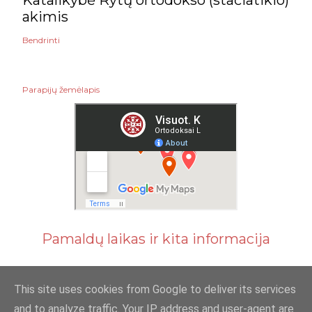
Katalikybė Rytų ortodokso (stačiatikio)
akimis
Bendrinti
Parapijų žemėlapis
Pamaldų laikas ir kita informacija
This site uses cookies from Google to deliver its services
and to analyze traffic. Your IP address and user-agent are