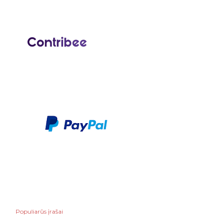
Populiarūs įrašai