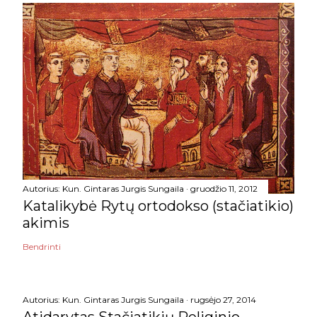
Autorius:
Kun. Gintaras Jurgis Sungaila
gruodžio 11, 2012
Katalikybė Rytų ortodokso (stačiatikio)
akimis
Bendrinti
Autorius:
Kun. Gintaras Jurgis Sungaila
rugsėjo 27, 2014