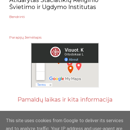
Atidarytas Stačiatikių Religinio
Švietimo ir Ugdymo Institutas
Bendrinti
Parapijų žemėlapis
Pamaldų laikas ir kita informacija
This site uses cookies from Google to deliver its services
and to analyze traffic. Your IP address and user-agent are