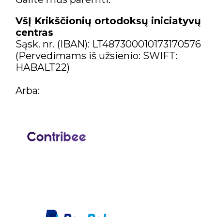
VšĮ Krikščionių ortodoksų iniciatyvų
centras
Sąsk. nr. (IBAN): LT487300010173170576
(Pervedimams iš užsienio: SWIFT:
HABALT22)
Arba: