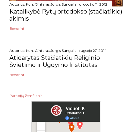
Autorius:
Kun. Gintaras Jurgis Sungaila
gruodžio 11, 2012
Katalikybė Rytų ortodokso (stačiatikio)
akimis
Bendrinti
Autorius:
Kun. Gintaras Jurgis Sungaila
rugsėjo 27, 2014
Atidarytas Stačiatikių Religinio
Švietimo ir Ugdymo Institutas
Bendrinti
Parapijų žemėlapis