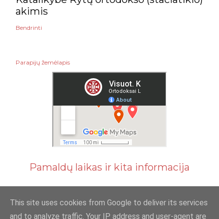
akimis
Bendrinti
Parapijų žemėlapis
Pamaldų laikas ir kita informacija
This site uses cookies from Google to deliver its services
and to analyze traffic. Your IP address and user-agent are