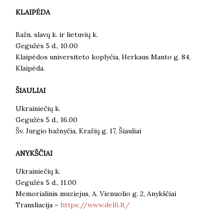
KLAIPĖDA
Bažn. slavų k. ir lietuvių k.
Gegužės 5 d., 10.00
Klaipėdos universiteto koplyčia, Herkaus Manto g. 84,
Klaipėda.
ŠIAULIAI
Ukrainiečių k.
Gegužės 5 d., 16.00
Šv. Jurgio bažnyčia, Kražių g. 17, Šiauliai
ANYKŠČIAI
Ukrainiečių k.
Gegužės 5 d., 11.00
Memorialinis muziejus, A. Vienuolio g. 2, Anykščiai
Transliacija –
https://www.delfi.lt/