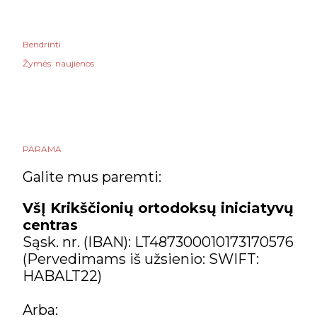
Bendrinti
Žymės:
naujienos
PARAMA
Galite mus paremti:
VšĮ Krikščionių ortodoksų iniciatyvų
centras
Sąsk. nr. (IBAN): LT487300010173170576
(Pervedimams iš užsienio: SWIFT:
HABALT22)
Arba: