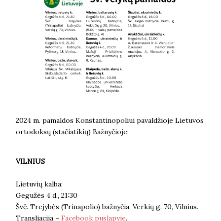
2024 m. pamaldos Konstantinopoliui pavaldžioje Lietuvos
ortodoksų (stačiatikių) Bažnyčioje:
VILNIUS
Lietuvių kalba:
Gegužės 4 d., 21:30
Švč. Trejybės (Trinapolio) bažnyčia, Verkių g. 70, Vilnius.
Transliacija –
Facebook puslapyje
.