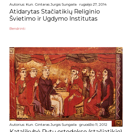
Autorius:
Kun. Gintaras Jurgis Sungaila
rugsėjo 27, 2014
Atidarytas Stačiatikių Religinio
Švietimo ir Ugdymo Institutas
Bendrinti
Autorius:
Kun. Gintaras Jurgis Sungaila
gruodžio 11, 2012
Katalikybė Rytų ortodokso (stačiatikio)