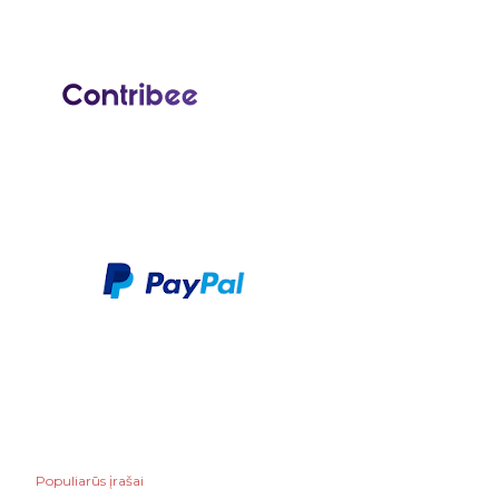
Populiarūs įrašai