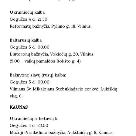
Ukrainiečių kalba:
Gegužės 4 d., 21.30
Reformatų bažnyčia, Pylimo g. 18, Vilnius.
Baltarusių kalba:
Gegužės 5 d., 00.00
Liuteronų bažnyčia, Vokiečių g. 20, Vilnius.
(9.00 – vaikų pamaldos Bokšto g. 4)
Bažnytine slavų (rusų) kalba:
Gegužės 5 d., 00.00
Vilniaus Šv. Mikalojaus Stebukladario cerkvė, Lukiškių
skg. 6.
KAUNAS
Ukrainiečių ir lietuvių k.
Gegužės 4 d., 23.00
Mažoji Prisikėlimo bažnyčia, Aukštaičių g. 6, Kaunas.