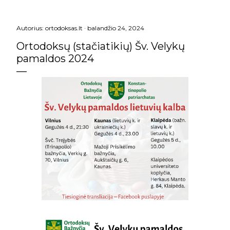
Autorius:
ortodoksas.lt
balandžio 24, 2024
Ortodoksų (stačiatikių) Šv. Velykų
pamaldos 2024