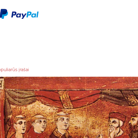
puliarūs įrašai