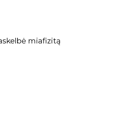
skelbė miafizitą