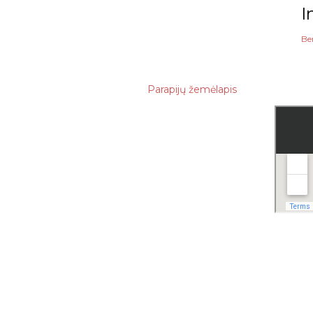
I
Be
Parapijų žemėlapis