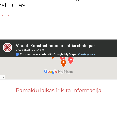
nstitutas
ndrinti
Pamaldų laikas ir kita informacija