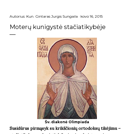
Autorius:
Kun. Gintaras Jurgis Sungaila
kovo 16, 2015
Moterų kunigystė stačiatikybėje
Šv. diakonė Olimpiada
Susidūrus pirmąsyk su krikščionių ortodoksų tikėjimu –