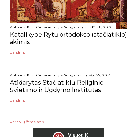
Autorius:
Kun. Gintaras Jurgis Sungaila
gruodžio 11, 2012
Katalikybė Rytų ortodokso (stačiatikio)
akimis
Bendrinti
Autorius:
Kun. Gintaras Jurgis Sungaila
rugsėjo 27, 2014
Atidarytas Stačiatikių Religinio
Švietimo ir Ugdymo Institutas
Bendrinti
Parapijų žemėlapis