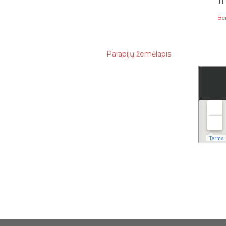
Be
Parapijų žemėlapis