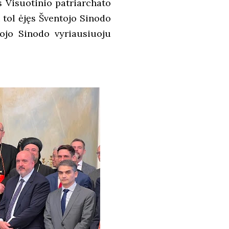
s Visuotinio patriarchato
 tol ėjęs Šventojo Sinodo
tojo Sinodo vyriausiuoju