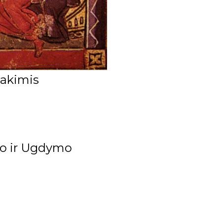
 akimis
imo ir Ugdymo