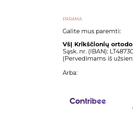
PARAMA
Galite mus paremti:
VšĮ Krikščionių ortodo
Sąsk. nr. (IBAN): LT487
(Pervedimams iš užsien
Arba: