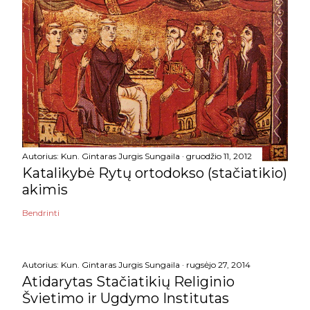
Autorius:
Kun. Gintaras Jurgis Sungaila
gruodžio 11, 2012
Katalikybė Rytų ortodokso (stačiatikio)
akimis
Bendrinti
Autorius:
Kun. Gintaras Jurgis Sungaila
rugsėjo 27, 2014
Atidarytas Stačiatikių Religinio
Švietimo ir Ugdymo Institutas