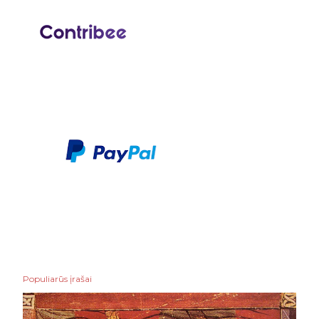
Populiarūs įrašai