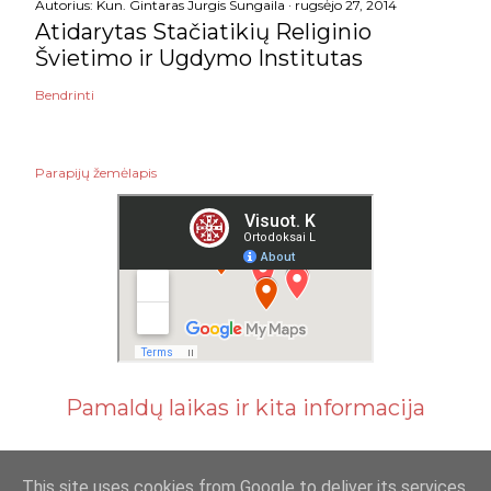
Autorius:
Kun. Gintaras Jurgis Sungaila
rugsėjo 27, 2014
Atidarytas Stačiatikių Religinio
Švietimo ir Ugdymo Institutas
Bendrinti
Parapijų žemėlapis
Pamaldų laikas ir kita informacija
This site uses cookies from Google to deliver its services