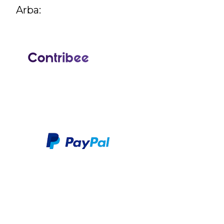
Arba: