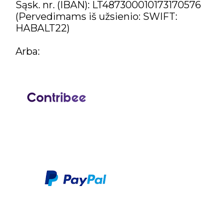
Sąsk. nr. (IBAN): LT487300010173170576
(Pervedimams iš užsienio: SWIFT:
HABALT22)
Arba: