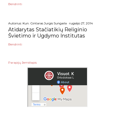
Bendrinti
Autorius:
Kun. Gintaras Jurgis Sungaila
rugsėjo 27, 2014
Atidarytas Stačiatikių Religinio
Švietimo ir Ugdymo Institutas
Bendrinti
Parapijų žemėlapis