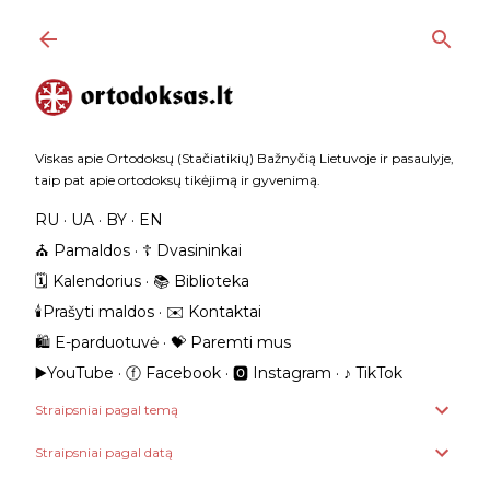
Praleisti ir pereiti prie pagrindinio turinio
Viskas apie Ortodoksų (Stačiatikių) Bažnyčią Lietuvoje ir pasaulyje,
taip pat apie ortodoksų tikėjimą ir gyvenimą.
RU
UA
BY
EN
⛪️ Pamaldos
☦️ Dvasininkai
🗓️ Kalendorius
📚 Biblioteka
🕯️Prašyti maldos
✉️ Kontaktai
🛍️ E-parduotuvė
💝 Paremti mus
▶️YouTube
ⓕ Facebook
🅾 Instagram
‎♪ TikTok
Straipsniai pagal temą
Straipsniai pagal datą