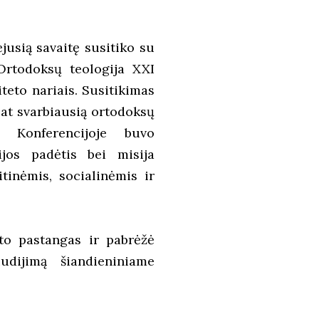
jusią savaitę susitiko su
Ortodoksų teologija XXI
teto nariais. Susitikimas
pat svarbiausią ortodoksų
. Konferencijoje buvo
jos padėtis bei misija
tinėmis, socialinėmis ir
to pastangas ir pabrėžė
udijimą šiandieniniame