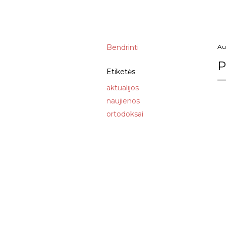
Bendrinti
Au
P
Etiketės
aktualijos
naujienos
ortodoksai