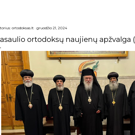
torius:
ortodoksas.lt
gruodžio 21, 2024
asaulio ortodoksų naujienų apžvalga (g