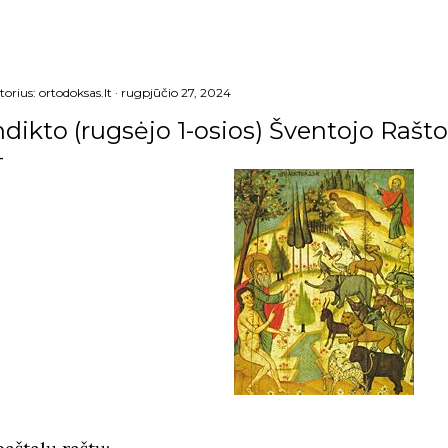
torius:
ortodoksas.lt
rugpjūčio 27, 2024
ndikto (rugsėjo 1-osios) Šventojo Rašto