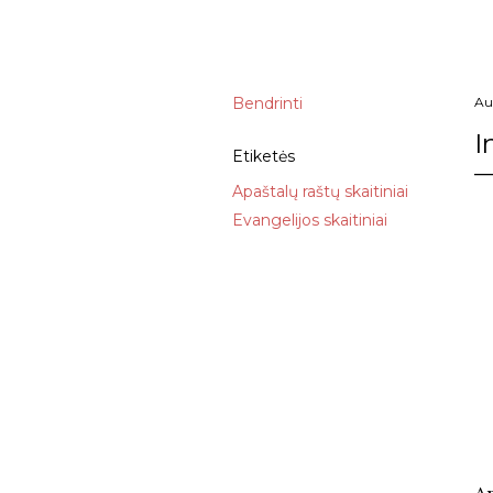
Bendrinti
Au
I
Etiketės
Apaštalų raštų skaitiniai
Evangelijos skaitiniai