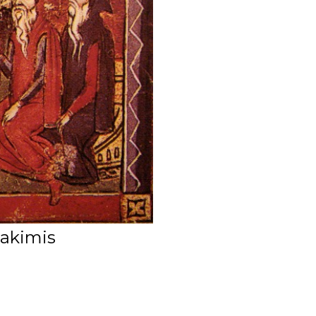
 akimis