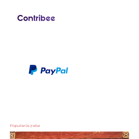
Populiarūs įrašai