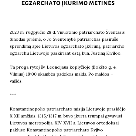
2023 m. rugpjūčio 28 d. Visuotinio patriarchato Šventasis
Sinodas priėmė, o Jo Šventenybė patriarchas pasirašė
sprendimą apie Lietuvos egzarchato įkūrimą, patriarcho
egzarchu Lietuvoje paskiriant estą kun. Justiną Kiviloo.
Ta proga rytoj šv. Leoncijaus koplyčioje (Bokšto g. 4,
Vilnius) 18:00 skambės padėkos malda. Po maldos –
vaišės.
***
Konstantinopolio patriarchato misija Lietuvoje prasidėjo
X-XII amžiais, 1315/1317 m. buvo įkurta trumpai gyvavusi
Lietuvos metropolija, XIV-XVII a. Lietuvos ortodoksai
pakluso Konstantinopolio patriarchato Kyjivo