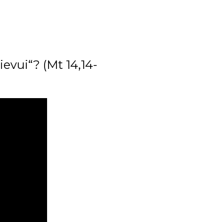
ievui“? (Mt 14,14-