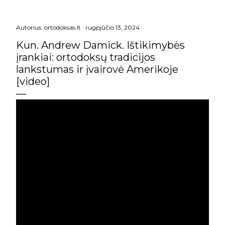
Autorius:
ortodoksas.lt
rugpjūčio 13, 2024
Kun. Andrew Damick. Ištikimybės
įrankiai: ortodoksų tradicijos
lankstumas ir įvairovė Amerikoje
[video]