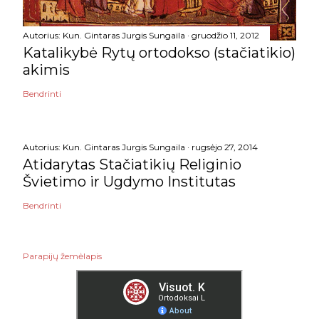
Autorius:
Kun. Gintaras Jurgis Sungaila
gruodžio 11, 2012
Katalikybė Rytų ortodokso (stačiatikio)
akimis
Bendrinti
Autorius:
Kun. Gintaras Jurgis Sungaila
rugsėjo 27, 2014
Atidarytas Stačiatikių Religinio
Švietimo ir Ugdymo Institutas
Bendrinti
Parapijų žemėlapis