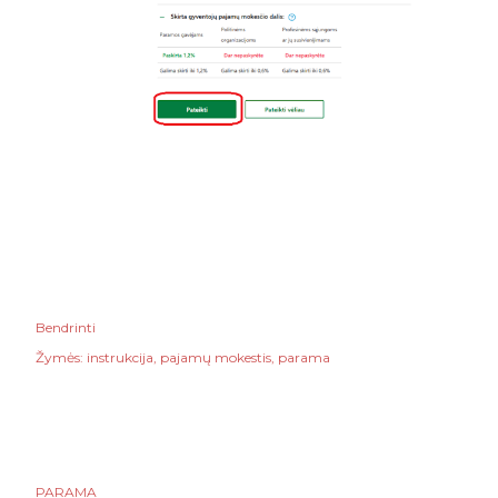
Bendrinti
Žymės:
instrukcija
pajamų mokestis
parama
PARAMA