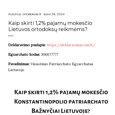
Autorius:
ortodoksas.lt
kovo 26, 2024
Kaip skirti 1,2% pajamų mokesčio
Lietuvos ortodoksų reikmėms?
Deklaravimo puslapis:
https://deklaravimas.vmi.lt/
Egzarchato kodas:
306677777
Pavadinimas:
Visuotinio Patriarchato Egzarchatas
Lietuvoje