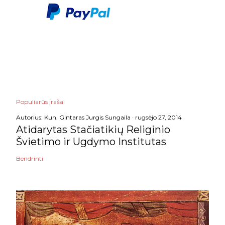
Populiarūs įrašai
Autorius:
Kun. Gintaras Jurgis Sungaila
rugsėjo 27, 2014
Atidarytas Stačiatikių Religinio
Švietimo ir Ugdymo Institutas
Bendrinti