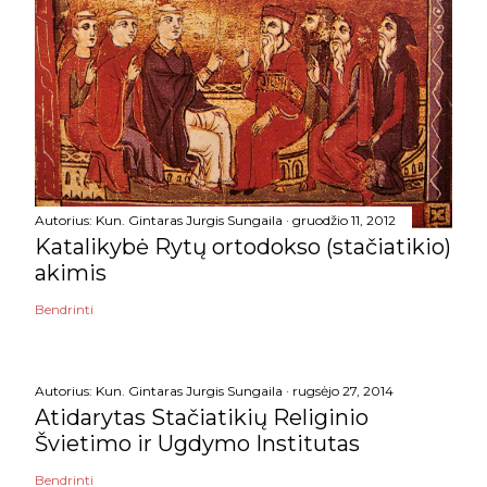
Autorius:
Kun. Gintaras Jurgis Sungaila
gruodžio 11, 2012
Katalikybė Rytų ortodokso (stačiatikio)
akimis
Bendrinti
Autorius:
Kun. Gintaras Jurgis Sungaila
rugsėjo 27, 2014
Atidarytas Stačiatikių Religinio
Švietimo ir Ugdymo Institutas
Bendrinti