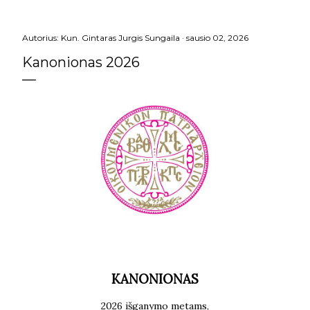
Autorius:
Kun. Gintaras Jurgis Sungaila
sausio 02, 2026
Kanonionas 2026
KANONIONAS
2026 išganymo metams,