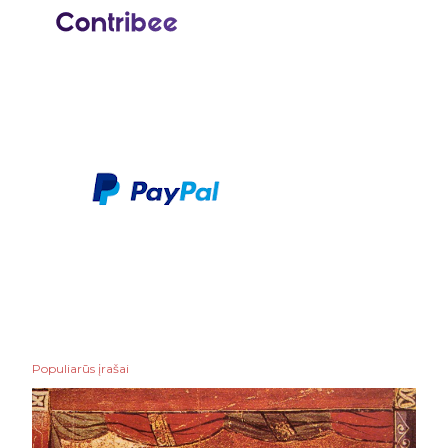
Populiarūs įrašai