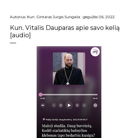
Autorius:
Kun. Gintaras Jurgis Sungaila
gegužės 06, 2022
Kun. Vitalis Dauparas apie savo kelią
[audio]