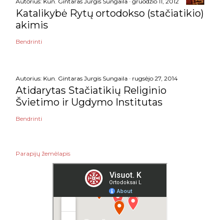
Autorius:
Kun. Gintaras Jurgis Sungaila
gruodžio 11, 2012
Katalikybė Rytų ortodokso (stačiatikio)
akimis
Bendrinti
Autorius:
Kun. Gintaras Jurgis Sungaila
rugsėjo 27, 2014
Atidarytas Stačiatikių Religinio
Švietimo ir Ugdymo Institutas
Bendrinti
Parapijų žemėlapis