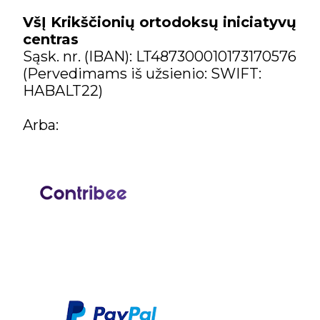
VšĮ Krikščionių ortodoksų iniciatyvų
centras
Sąsk. nr. (IBAN): LT487300010173170576
(Pervedimams iš užsienio: SWIFT:
HABALT22)
Arba: