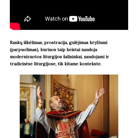
Rankų iškėlimas, prostracija, gulėjimas kryžiumi
(parpuolimas), kuriuos taip keistai naudoja
modernizuotos liturgijos šalininkai, naudojami ir
tradicinėse liturgijose, tik kitame kontekste.