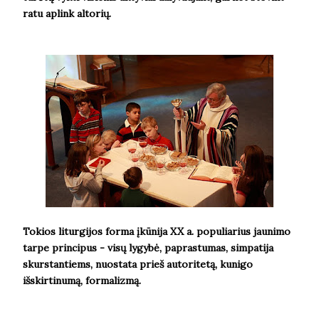
ratu aplink altorių.
Tokios liturgijos forma įkūnija XX a. populiarius jaunimo
tarpe principus - visų lygybė, paprastumas, simpatija
skurstantiems, nuostata prieš autoritetą, kunigo
išskirtinumą, formalizmą.