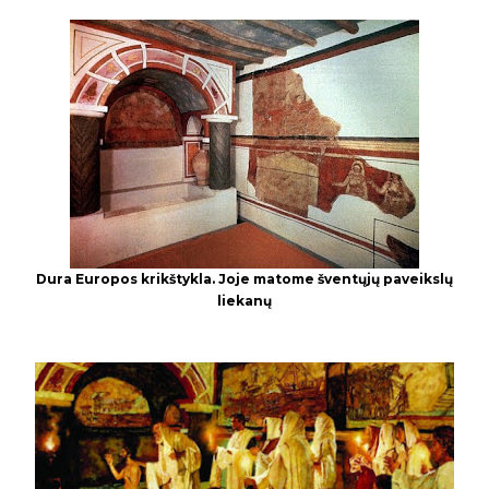
Dura Europos krikštykla. Joje matome šventųjų paveikslų
liekanų