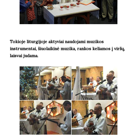
Tokioje liturgijoje aktyviai naudojami muzikos
instrumentai, šiuolaikinė muzika, rankos keliamos į viršų,
laisvai judama.