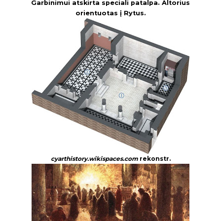
Garbinimui atskirta speciali patalpa. Altorius
orientuotas į Rytus.
cyarthistory.wikispaces.com
rekonstr.