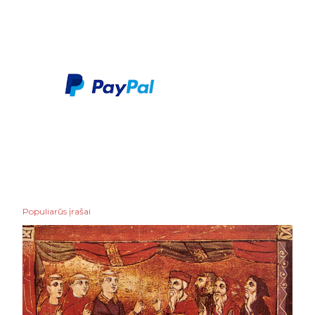
Populiarūs įrašai