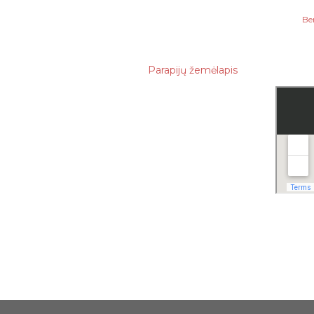
Be
Parapijų žemėlapis