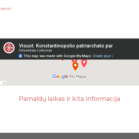
ndrinti
Pamaldų laikas ir kita informacija
Teikia „Blogger“