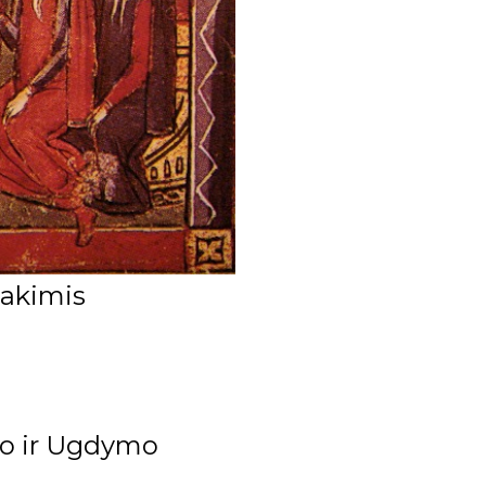
 akimis
imo ir Ugdymo