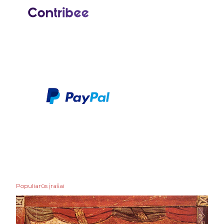
Populiarūs įrašai