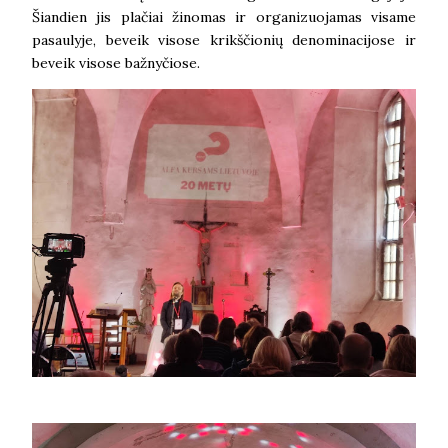
Šiandien jis plačiai žinomas ir organizuojamas visame
pasaulyje, beveik visose krikščionių denominacijose ir
beveik visose bažnyčiose.