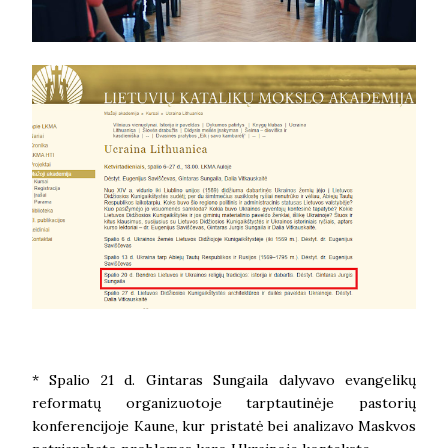
* Spalio 21 d. Gintaras Sungaila dalyvavo evangelikų
reformatų organizuotoje tarptautinėje pastorių
konferencijoje Kaune, kur pristatė bei analizavo Maskvos