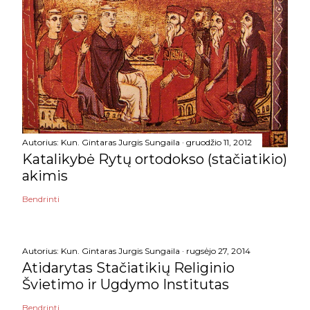
Autorius:
Kun. Gintaras Jurgis Sungaila
gruodžio 11, 2012
Katalikybė Rytų ortodokso (stačiatikio)
akimis
Bendrinti
Autorius:
Kun. Gintaras Jurgis Sungaila
rugsėjo 27, 2014
Atidarytas Stačiatikių Religinio
Švietimo ir Ugdymo Institutas
Bendrinti