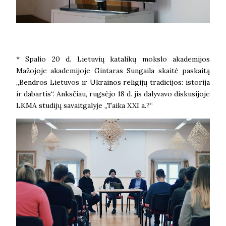
* Spalio 20 d. Lietuvių katalikų mokslo akademijos
Mažojoje akademijoje Gintaras Sungaila skaitė paskaitą
„Bendros Lietuvos ir Ukrainos religijų tradicijos: istorija
ir dabartis“. Anksčiau, rugsėjo 18 d. jis dalyvavo diskusijoje
LKMA studijų savaitgalyje „Taika XXI a.?“