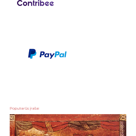
Populiarūs įrašai