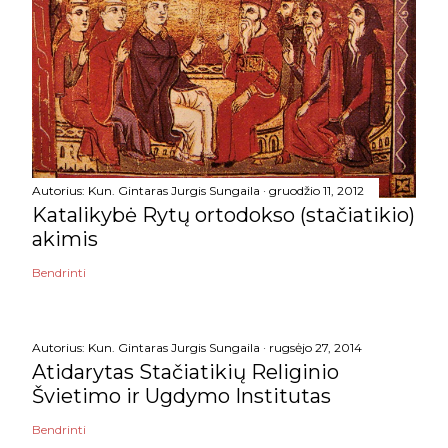
Autorius:
Kun. Gintaras Jurgis Sungaila
gruodžio 11, 2012
Katalikybė Rytų ortodokso (stačiatikio)
akimis
Bendrinti
Autorius:
Kun. Gintaras Jurgis Sungaila
rugsėjo 27, 2014
Atidarytas Stačiatikių Religinio
Švietimo ir Ugdymo Institutas
Bendrinti