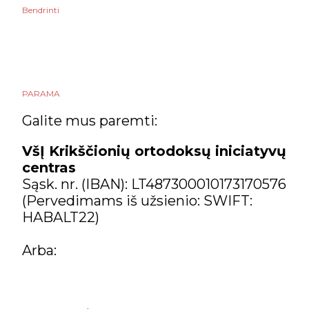
Bendrinti
PARAMA
Galite mus paremti:
VšĮ Krikščionių ortodoksų iniciatyvų
centras
Sąsk. nr. (IBAN): LT487300010173170576
(Pervedimams iš užsienio: SWIFT:
HABALT22)
Arba: