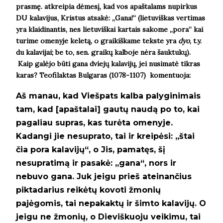
prasmę. atkreipia dėmesį, kad vos apaštalams nupirkus
DU kalavijus, Kristus atsakė: „Gana!“ (lietuviškas vertimas
yra klaidinantis, nes lietuviškai kartais sakome „pora“ kai
turime omenyje keletą, o graikiškame tekste yra
dyo
, t.y.
du kalavijai; be to, sen. graikų kalboje nėra šauktukų).
Kaip galėjo būti gana dviejų kalavijų, jei nusimatė tikras
karas?
Teofilaktas Bulgaras (1078-1107)
komentuoja:
Aš manau, kad Viešpats kalba palyginimais
tam, kad [apaštalai] gautų naudą po to, kai
pagaliau supras, kas turėta omenyje.
Kadangi jie nesuprato, tai ir kreipėsi:
„štai
čia pora kalavijų“, o Jis, pamatęs, šį
nesupratimą ir pasakė:
„gana“, nors ir
nebuvo gana. Juk jeigu prieš ateinančius
piktadarius reikėtų kovoti žmonių
pajėgomis, tai nepakaktų ir šimto kalavijų. O
jeigu ne žmonių, o Dieviškuoju veikimu, tai