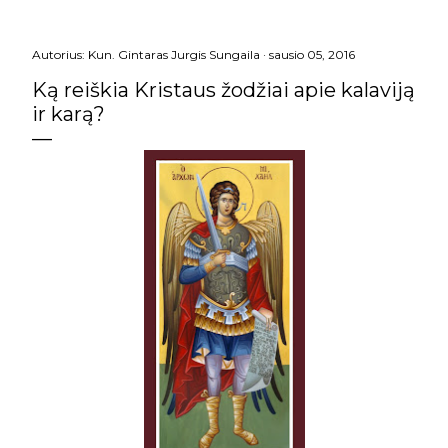
Autorius:
Kun. Gintaras Jurgis Sungaila
sausio 05, 2016
Ką reiškia Kristaus žodžiai apie kalaviją
ir karą?