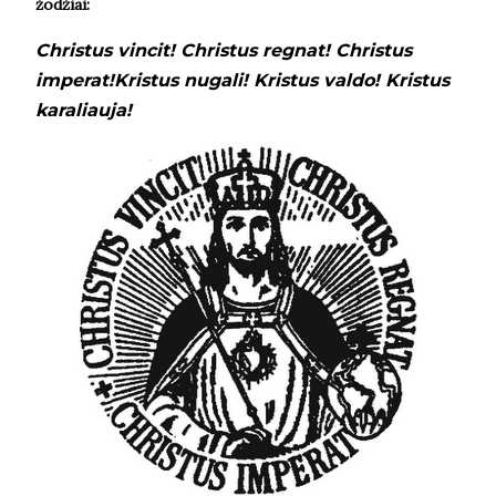
žodžiai:
Christus vincit! Christus regnat! Christus
imperat!
Kristus nugali! Kristus valdo! Kristus
karaliauja!