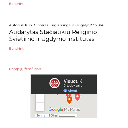
Bendrinti
Autorius:
Kun. Gintaras Jurgis Sungaila
rugsėjo 27, 2014
Atidarytas Stačiatikių Religinio
Švietimo ir Ugdymo Institutas
Bendrinti
Parapijų žemėlapis