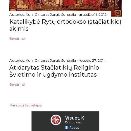
Autorius:
Kun. Gintaras Jurgis Sungaila
gruodžio 11, 2012
Katalikybė Rytų ortodokso (stačiatikio)
akimis
Bendrinti
Autorius:
Kun. Gintaras Jurgis Sungaila
rugsėjo 27, 2014
Atidarytas Stačiatikių Religinio
Švietimo ir Ugdymo Institutas
Bendrinti
Parapijų žemėlapis