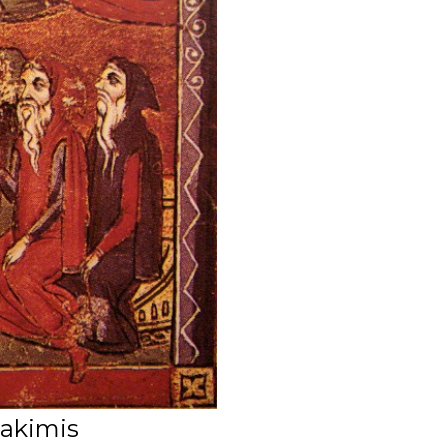
 akimis