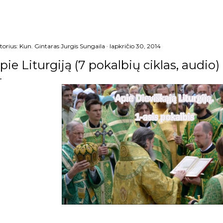
torius:
Kun. Gintaras Jurgis Sungaila
lapkričio 30, 2014
pie Liturgiją (7 pokalbių ciklas, audio)