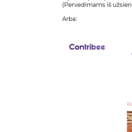
(Pervedimams iš užsien
Arba:
Po