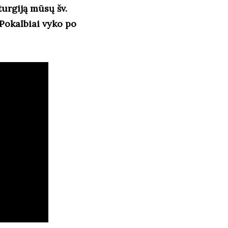
turgiją mūsų šv.
 Pokalbiai vyko po