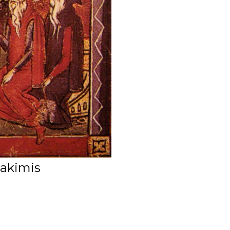
 akimis