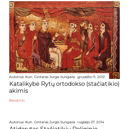
Autorius:
Kun. Gintaras Jurgis Sungaila
gruodžio 11, 2012
Katalikybė Rytų ortodokso (stačiatikio)
akimis
Bendrinti
Autorius:
Kun. Gintaras Jurgis Sungaila
rugsėjo 27, 2014