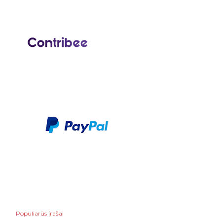
Populiarūs įrašai