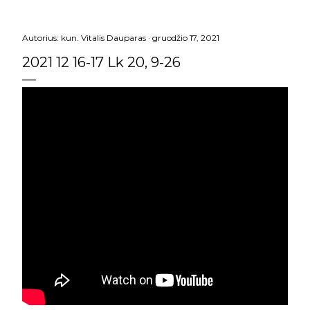
Autorius:
kun. Vitalis Dauparas
gruodžio 17, 2021
2021 12 16-17 Lk 20, 9-26