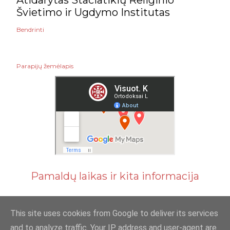
Atidarytas Stačiatikių Religinio
Švietimo ir Ugdymo Institutas
Bendrinti
Parapijų žemėlapis
Pamaldų laikas ir kita informacija
This site uses cookies from Google to deliver its services
and to analyze traffic. Your IP address and user-agent are