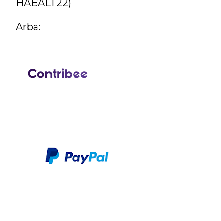
HABALT22)
Arba: