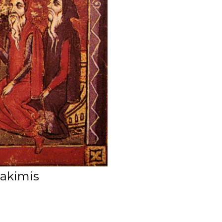
 akimis