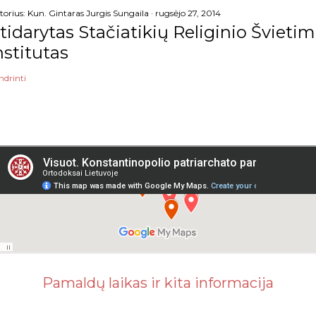
torius:
Kun. Gintaras Jurgis Sungaila
rugsėjo 27, 2014
tidarytas Stačiatikių Religinio Šviet
nstitutas
ndrinti
Pamaldų laikas ir kita informacija