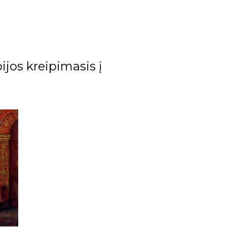
pijos kreipimasis į