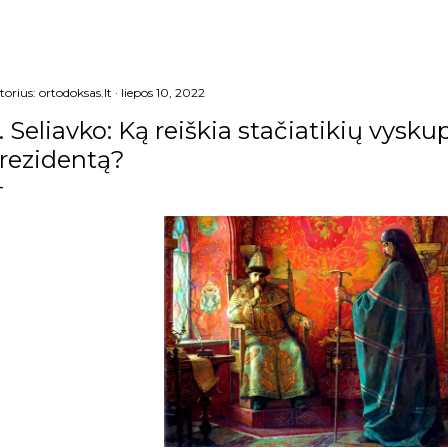
torius:
ortodoksas.lt
liepos 10, 2022
. Seliavko: Ką reiškia stačiatikių vysku
rezidentą?