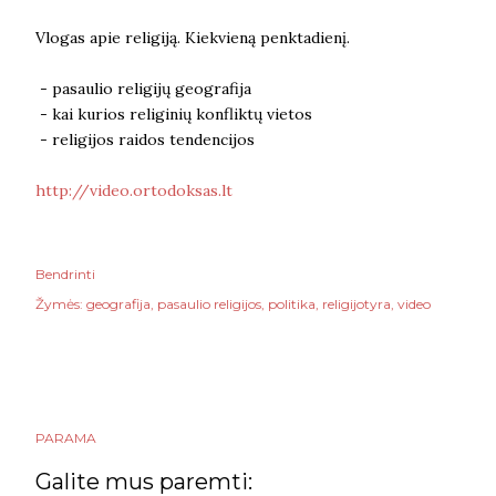
Vlogas apie religiją. Kiekvieną penktadienį.
- pasaulio religijų geografija
- kai kurios religinių konfliktų vietos
- religijos raidos tendencijos
http://video.ortodoksas.lt
Bendrinti
Žymės:
geografija
pasaulio religijos
politika
religijotyra
video
PARAMA
Galite mus paremti: