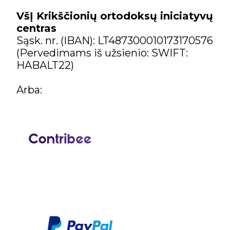
VšĮ Krikščionių ortodoksų iniciatyvų
centras
Sąsk. nr. (IBAN): LT487300010173170576
(Pervedimams iš užsienio: SWIFT:
HABALT22)
Arba: