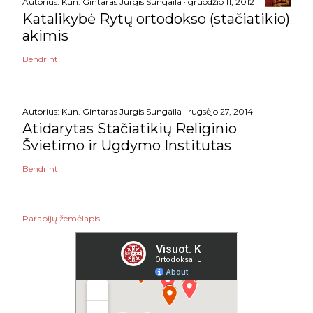
Autorius:
Kun. Gintaras Jurgis Sungaila
gruodžio 11, 2012
Katalikybė Rytų ortodokso (stačiatikio)
akimis
Bendrinti
Autorius:
Kun. Gintaras Jurgis Sungaila
rugsėjo 27, 2014
Atidarytas Stačiatikių Religinio
Švietimo ir Ugdymo Institutas
Bendrinti
Parapijų žemėlapis