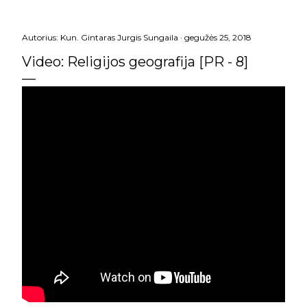
Autorius:
Kun. Gintaras Jurgis Sungaila
gegužės 25, 2018
Video: Religijos geografija [PR - 8]