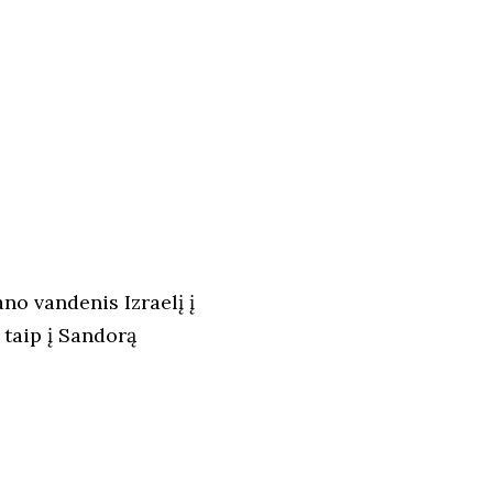
no vandenis Izraelį į
 taip į Sandorą