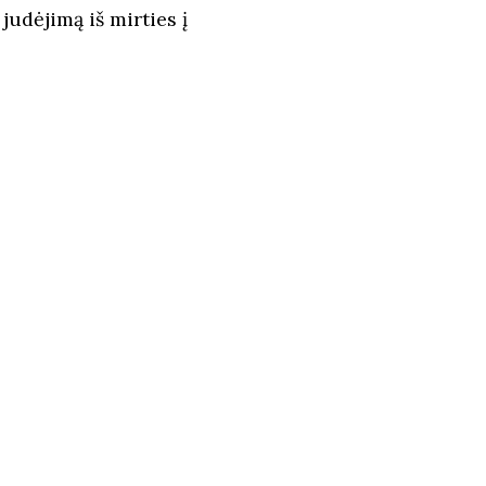
 judėjimą iš mirties į