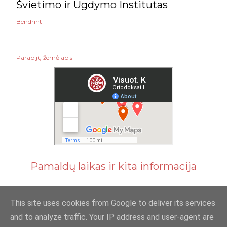
Švietimo ir Ugdymo Institutas
Bendrinti
Parapijų žemėlapis
Pamaldų laikas ir kita informacija
This site uses cookies from Google to deliver its services
and to analyze traffic. Your IP address and user-agent are