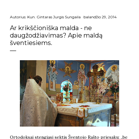
Autorius:
Kun. Gintaras Jurgis Sungaila
balandžio 29, 2014
Ar krikščioniška malda - ne
daugžodžiavimas? Apie maldą
šventiesiems.
Ortodoksai stengiasi sektis Šventojo Rašto priesaku: „be