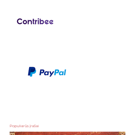
Populiarūs įrašai